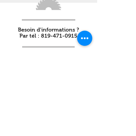
Besoin d'informations ?
Par tél : 819-471-0915
Construction Karl Lavigne
© 2022 par Karl Lavigne